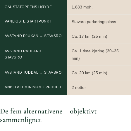
1.883 moh.
GAUSTATOPPENS HØYDE
VANLIGSTE STARTPUNKT
Stavsro parkeringsplass
AVSTAND RJUKAN → STAVSRO
Ca. 17 km (25 min)
Ca. 1 time kjøring (30–35
AVSTAND RAULAND →
STAVSRO
min)
AVSTAND TUDDAL → STAVSRO
Ca. 20 km (25 min)
ANBEFALT MINIMUM OPPHOLD
2 netter
De fem alternativene – objektivt
sammenlignet