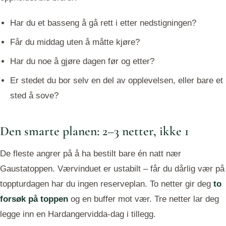
Har du et basseng å gå rett i etter nedstigningen?
Får du middag uten å måtte kjøre?
Har du noe å gjøre dagen før og etter?
Er stedet du bor selv en del av opplevelsen, eller bare et
sted å sove?
Den smarte planen: 2–3 netter, ikke 1
De fleste angrer på å ha bestilt bare én natt nær
Gaustatoppen. Værvinduet er ustabilt – får du dårlig vær på
toppturdagen har du ingen reserveplan. To netter gir deg
to
forsøk på toppen
og en buffer mot vær. Tre netter lar deg
legge inn en Hardangervidda-dag i tillegg.