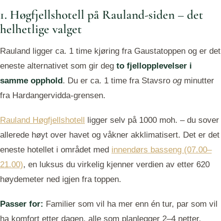
1. Høgfjellshotell på Rauland-siden – det
helhetlige valget
Rauland ligger ca. 1 time kjøring fra Gaustatoppen og er det
eneste alternativet som gir deg
to fjellopplevelser i
samme opphold
. Du er ca. 1 time fra Stavsro
og
minutter
fra Hardangervidda-grensen.
Rauland Høgfjellshotell
ligger selv på 1000 moh. – du sover
allerede høyt over havet og våkner akklimatisert. Det er det
eneste hotellet i området med
innendørs basseng (07.00–
21.00)
, en luksus du virkelig kjenner verdien av etter 620
høydemeter ned igjen fra toppen.
Passer for:
Familier som vil ha mer enn én tur, par som vil
ha komfort etter dagen, alle som planlegger 2–4 netter.