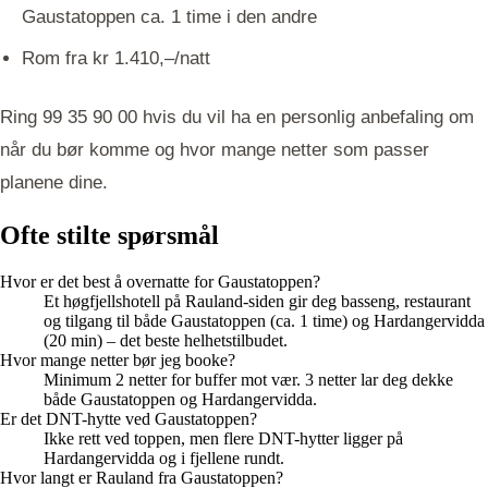
Gaustatoppen ca. 1 time i den andre
Rom fra kr 1.410,–/natt
Ring 99 35 90 00 hvis du vil ha en personlig anbefaling om
når du bør komme og hvor mange netter som passer
planene dine.
Ofte stilte spørsmål
Hvor er det best å overnatte for Gaustatoppen?
Et høgfjellshotell på Rauland-siden gir deg basseng, restaurant
og tilgang til både Gaustatoppen (ca. 1 time) og Hardangervidda
(20 min) – det beste helhetstilbudet.
Hvor mange netter bør jeg booke?
Minimum 2 netter for buffer mot vær. 3 netter lar deg dekke
både Gaustatoppen og Hardangervidda.
Er det DNT-hytte ved Gaustatoppen?
Ikke rett ved toppen, men flere DNT-hytter ligger på
Hardangervidda og i fjellene rundt.
Hvor langt er Rauland fra Gaustatoppen?