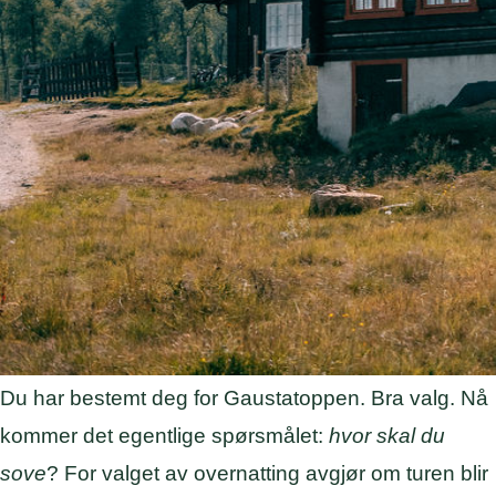
Du har bestemt deg for Gaustatoppen. Bra valg. Nå
kommer det egentlige spørsmålet:
hvor skal du
sove
? For valget av overnatting avgjør om turen blir