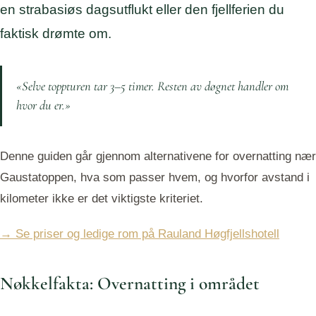
en strabasiøs dagsutflukt eller den fjellferien du
faktisk drømte om.
«Selve toppturen tar 3–5 timer. Resten av døgnet handler om
hvor du er.»
Denne guiden går gjennom alternativene for overnatting nær
Gaustatoppen, hva som passer hvem, og hvorfor avstand i
kilometer ikke er det viktigste kriteriet.
→ Se priser og ledige rom på Rauland Høgfjellshotell
Nøkkelfakta: Overnatting i området