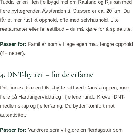
Tuddal er en liten fjellbygd mellom Rauland og Rjukan med
flere hyttegrender. Avstanden til Stavsro er ca. 20 km. Du
får et mer rustikt opphold, ofte med selvhushold. Lite
restauranter eller fellestilbud – du må kjøre for å spise ute.
Passer for:
Familier som vil lage egen mat, lengre opphold
(4+ netter).
4. DNT-hytter – for de erfarne
Det finnes ikke en DNT-hytte rett ved Gaustatoppen, men
flere på Hardangervidda og i fjellene rundt. Krever DNT-
medlemskap og fjellerfaring. Du bytter komfort mot
autentisitet.
Passer for:
Vandrere som vil gjøre en flerdagstur som