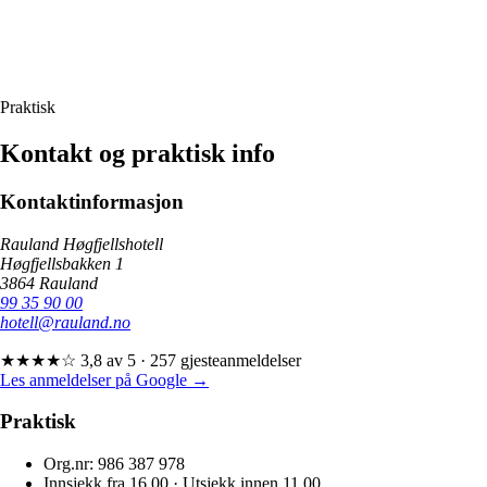
Velkommen til oss.
Praktisk
Kontakt
og praktisk info
Kontaktinformasjon
Rauland Høgfjellshotell
Høgfjellsbakken 1
3864 Rauland
99 35 90 00
hotell@rauland.no
★★★★☆ 3,8 av 5 · 257 gjesteanmeldelser
Les anmeldelser på Google →
Praktisk
Org.nr: 986 387 978
Innsjekk fra 16.00 · Utsjekk innen 11.00