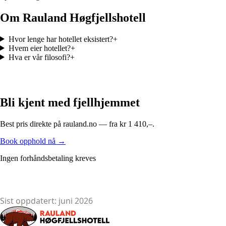
Om Rauland
Høgfjellshotell
Hvor lenge har hotellet eksistert?
+
Hvem eier hotellet?
+
Hva er vår filosofi?
+
Bli kjent med fjellhjemmet
Best pris direkte på rauland.no — fra kr 1 410,–.
Book opphold nå
→
Ingen forhåndsbetaling kreves
Sist oppdatert:
juni 2026