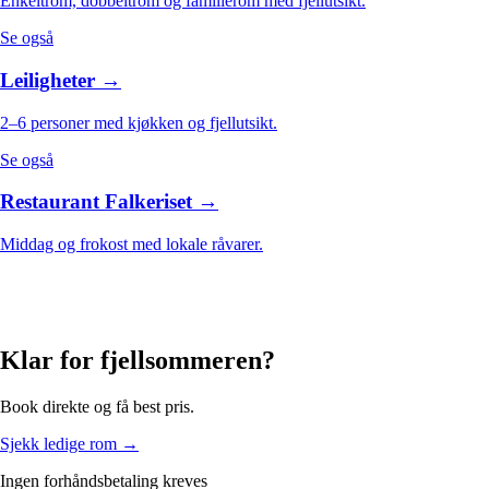
Enkeltrom, dobbeltrom og familierom med fjellutsikt.
Se også
Leiligheter →
2–6 personer med kjøkken og fjellutsikt.
Se også
Restaurant Falkeriset →
Middag og frokost med lokale råvarer.
Klar for fjellsommeren?
Book direkte og få best pris.
Sjekk ledige rom
→
Ingen forhåndsbetaling kreves