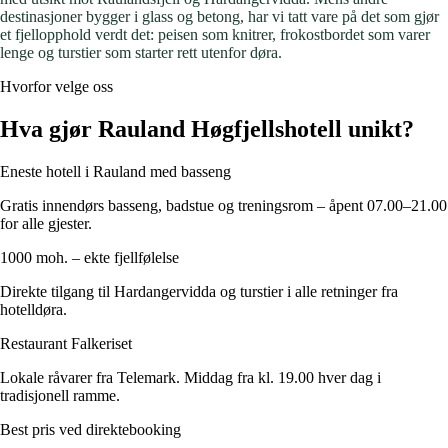
destinasjoner bygger i glass og betong, har vi tatt vare på det som gjør
et fjellopphold verdt det: peisen som knitrer, frokostbordet som varer
lenge og turstier som starter rett utenfor døra.
Hvorfor velge oss
Hva gjør Rauland Høgfjellshotell
unikt?
Eneste hotell i Rauland med basseng
Gratis innendørs basseng, badstue og treningsrom – åpent 07.00–21.00
for alle gjester.
1000 moh. – ekte fjellfølelse
Direkte tilgang til Hardangervidda og turstier i alle retninger fra
hotelldøra.
Restaurant Falkeriset
Lokale råvarer fra Telemark. Middag fra kl. 19.00 hver dag i
tradisjonell ramme.
Best pris ved direktebooking