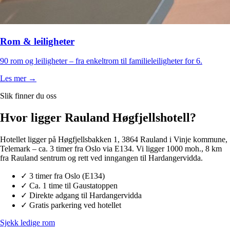
Rom & leiligheter
90 rom og leiligheter – fra enkeltrom til familieleiligheter for 6.
Les mer →
Slik finner du oss
Hvor ligger
Rauland Høgfjellshotell?
Hotellet ligger på Høgfjellsbakken 1, 3864 Rauland i Vinje kommune,
Telemark – ca. 3 timer fra Oslo via E134. Vi ligger 1000 moh., 8 km
fra Rauland sentrum og rett ved inngangen til Hardangervidda.
✓ 3 timer fra Oslo (E134)
✓ Ca. 1 time til Gaustatoppen
✓ Direkte adgang til Hardangervidda
✓ Gratis parkering ved hotellet
Sjekk ledige rom