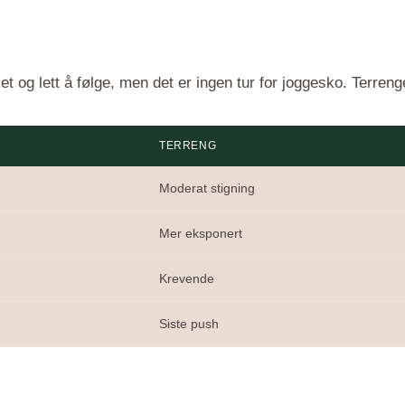
og lett å følge, men det er ingen tur for joggesko. Terrenget s
TERRENG
Moderat stigning
Mer eksponert
Krevende
Siste push