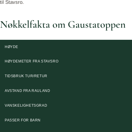
til Stavsro.
Nøkkelfakta om Gaustatoppen
HØYDE
HØYDEMETER FRA STAVSRO
TIDSBRUK TUR/RETUR
AVSTAND FRA RAULAND
VANSKELIGHETSGRAD
PASSER FOR BARN