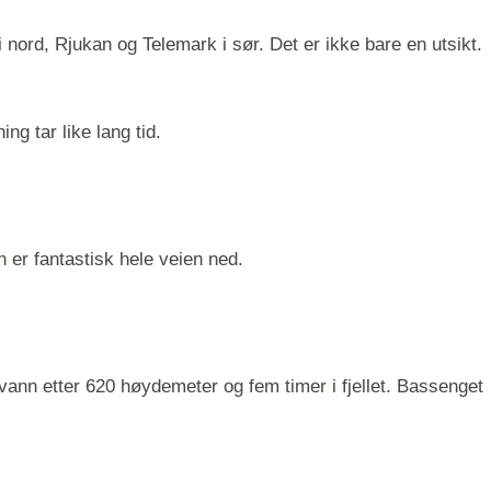
nord, Rjukan og Telemark i sør. Det er ikke bare en utsikt.
ng tar like lang tid.
n er fantastisk hele veien ned.
t vann etter 620 høydemeter og fem timer i fjellet. Bassenget