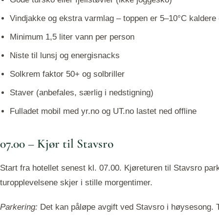
Vindjakke og ekstra varmlag – toppen er 5–10°C kaldere
Minimum 1,5 liter vann per person
Niste til lunsj og energisnacks
Solkrem faktor 50+ og solbriller
Staver (anbefales, særlig i nedstigning)
Fulladet mobil med yr.no og UT.no lastet ned offline
07.00 – Kjør til Stavsro
Start fra hotellet senest kl. 07.00. Kjøreturen til Stavsro p
turopplevelsene skjer i stille morgentimer.
Parkering:
Det kan påløpe avgift ved Stavsro i høysesong. T