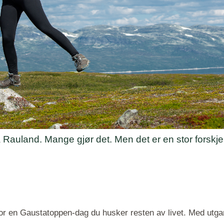
 Rauland. Mange gjør det. Men det er en stor forskjel
or en Gaustatoppen-dag du husker resten av livet. Med utgang