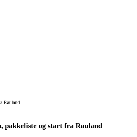
fra Rauland
, pakkeliste og start fra Rauland