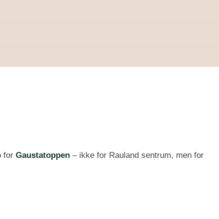
o for
Gaustatoppen
– ikke for Rauland sentrum, men for