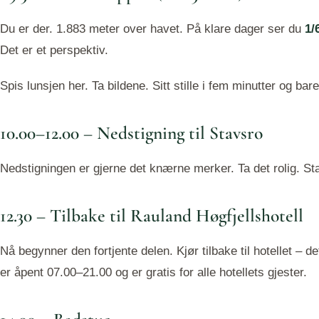
Du er der. 1.883 meter over havet. På klare dager ser du
1/
Det er et perspektiv.
Spis lunsjen her. Ta bildene. Sitt stille i fem minutter og bar
10.00–12.00 – Nedstigning til Stavsro
Nedstigningen er gjerne det knærne merker. Ta det rolig. Sta
12.30 – Tilbake til Rauland Høgfjellshotell
Nå begynner den fortjente delen. Kjør tilbake til hotellet – 
er åpent 07.00–21.00 og er gratis for alle hotellets gjester.