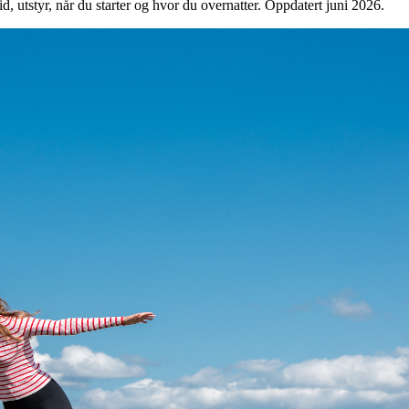
d, utstyr, når du starter og hvor du overnatter. Oppdatert juni 2026.