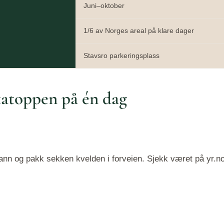
Juni–oktober
1/6 av Norges areal på klare dager
Stavsro parkeringsplass
tatoppen på én dag
 vann og pakk sekken kvelden i forveien. Sjekk været på yr.n