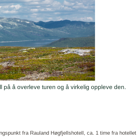
l på å overleve turen og å virkelig oppleve den.
spunkt fra Rauland Høgfjellshotell, ca. 1 time fra hotellet