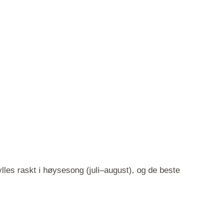
fylles raskt i høysesong (juli–august), og de beste