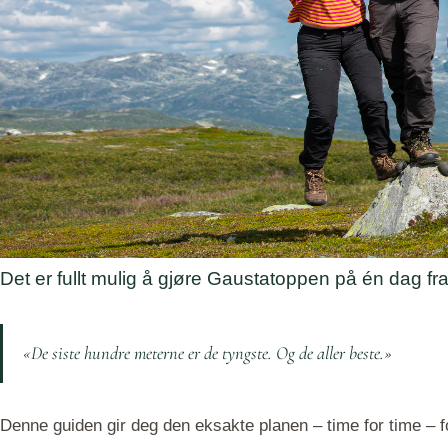
Det er fullt mulig å gjøre Gaustatoppen på én dag fra
«De siste hundre meterne er de tyngste. Og de aller beste.»
Denne guiden gir deg den eksakte planen – time for time – f